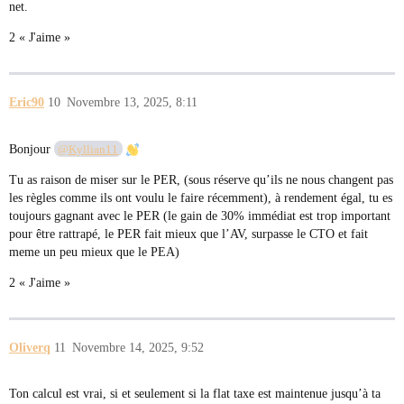
net.
2 « J'aime »
Eric90
10
Novembre 13, 2025, 8:11
Bonjour
@Kyllian11
Tu as raison de miser sur le PER, (sous réserve qu’ils ne nous changent pas
les règles comme ils ont voulu le faire récemment), à rendement égal, tu es
toujours gagnant avec le PER (le gain de 30% immédiat est trop important
pour être rattrapé, le PER fait mieux que l’AV, surpasse le CTO et fait
meme un peu mieux que le PEA)
2 « J'aime »
Oliverq
11
Novembre 14, 2025, 9:52
Ton calcul est vrai, si et seulement si la flat taxe est maintenue jusqu’à ta