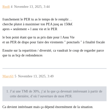
Rudi
4
Novembre 13, 2025, 3:44
franchement le PER tu as le temps de le remplir…
cherche plutot à maximiser ton PEA jusq au 150k€
apres « seulement » l assu vie et le PER
le bon point étant que tu as pris date pour l Assu Vie
et un PER de dispo pour faire des virements " ponctuels " à finalité fiscale
Ensuite sur la repartition / diversité, ca vaudrait le coup de regarder parce
que tu as bcp de redondences
Marc61
5
Novembre 13, 2025, 3:49
J’ai une TMI de 30%, j’ai lu que ça devenait intéressant à partir de
cette dernière, d’où l’ouverture de mon PER.
Ca devient intéréssant mais ça dépend énormément de la situation.