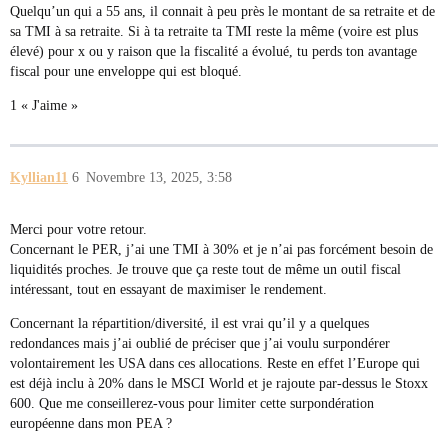
Quelqu’un qui a 55 ans, il connait à peu près le montant de sa retraite et de
sa TMI à sa retraite. Si à ta retraite ta TMI reste la même (voire est plus
élevé) pour x ou y raison que la fiscalité a évolué, tu perds ton avantage
fiscal pour une enveloppe qui est bloqué.
1 « J'aime »
Kyllian11
6
Novembre 13, 2025, 3:58
Merci pour votre retour.
Concernant le PER, j’ai une TMI à 30% et je n’ai pas forcément besoin de
liquidités proches. Je trouve que ça reste tout de même un outil fiscal
intéressant, tout en essayant de maximiser le rendement.
Concernant la répartition/diversité, il est vrai qu’il y a quelques
redondances mais j’ai oublié de préciser que j’ai voulu surpondérer
volontairement les USA dans ces allocations. Reste en effet l’Europe qui
est déjà inclu à 20% dans le MSCI World et je rajoute par-dessus le Stoxx
600. Que me conseillerez-vous pour limiter cette surpondération
européenne dans mon PEA ?