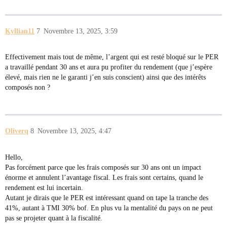
Kyllian11
7
Novembre 13, 2025, 3:59
Effectivement mais tout de même, l’argent qui est resté bloqué sur le PER
a travaillé pendant 30 ans et aura pu profiter du rendement (que j’espère
élevé, mais rien ne le garanti j’en suis conscient) ainsi que des intérêts
composés non ?
Oliverq
8
Novembre 13, 2025, 4:47
Hello,
Pas forcément parce que les frais composés sur 30 ans ont un impact
énorme et annulent l’avantage fiscal. Les frais sont certains, quand le
rendement est lui incertain.
Autant je dirais que le PER est intéressant quand on tape la tranche des
41%, autant à TMI 30% bof. En plus vu la mentalité du pays on ne peut
pas se projeter quant à la fiscalité.