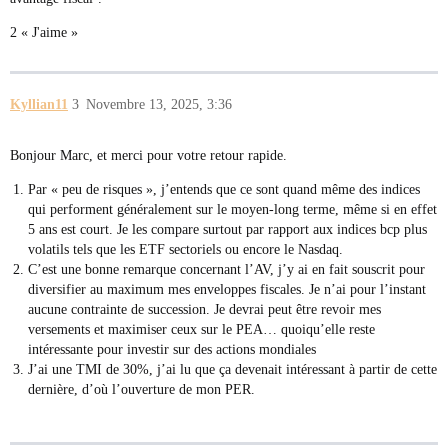
2 « J'aime »
Kyllian11
3
Novembre 13, 2025, 3:36
Bonjour Marc, et merci pour votre retour rapide.
Par « peu de risques », j’entends que ce sont quand même des indices
qui performent généralement sur le moyen-long terme, même si en effet
5 ans est court. Je les compare surtout par rapport aux indices bcp plus
volatils tels que les ETF sectoriels ou encore le Nasdaq.
C’est une bonne remarque concernant l’AV, j’y ai en fait souscrit pour
diversifier au maximum mes enveloppes fiscales. Je n’ai pour l’instant
aucune contrainte de succession. Je devrai peut être revoir mes
versements et maximiser ceux sur le PEA… quoiqu’elle reste
intéressante pour investir sur des actions mondiales
J’ai une TMI de 30%, j’ai lu que ça devenait intéressant à partir de cette
dernière, d’où l’ouverture de mon PER.