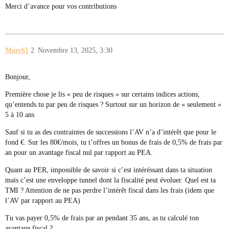
Merci d’avance pour vos contributions
Marc61
2
Novembre 13, 2025, 3:30
Bonjour,
Première chose je lis « peu de risques » sur certains indices actions,
qu’entends tu par peu de risques ? Surtout sur un horizon de « seulement »
5 à 10 ans
Sauf si tu as des contraintes de successions l’AV n’a d’intérêt que pour le
fond €. Sur les 80€/mois, tu t’offres un bonus de frais de 0,5% de frais par
an pour un avantage fiscal nul par rapport au PEA.
Quant au PER, impossible de savoir si c’est intéréssant dans ta situation
mais c’est une enveloppe tunnel dont la fiscalité peut évoluer. Quel est ta
TMI ? Attention de ne pas perdre l’intérêt fiscal dans les frais (idem que
l’AV par rapport au PEA)
Tu vas payer 0,5% de frais par an pendant 35 ans, as tu calculé ton
avantage fiscal ?