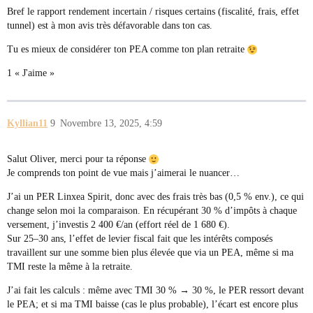
Bref le rapport rendement incertain / risques certains (fiscalité, frais, effet
tunnel) est à mon avis très défavorable dans ton cas.
Tu es mieux de considérer ton PEA comme ton plan retraite
1 « J'aime »
Kyllian11
9
Novembre 13, 2025, 4:59
Salut Oliver, merci pour ta réponse
Je comprends ton point de vue mais j’aimerai le nuancer…
J’ai un PER Linxea Spirit, donc avec des frais très bas (0,5 % env.), ce qui
change selon moi la comparaison. En récupérant 30 % d’impôts à chaque
versement, j’investis 2 400 €/an (effort réel de 1 680 €).
Sur 25–30 ans, l’effet de levier fiscal fait que les intérêts composés
travaillent sur une somme bien plus élevée que via un PEA, même si ma
TMI reste la même à la retraite.
J’ai fait les calculs : même avec TMI 30 % → 30 %, le PER ressort devant
le PEA; et si ma TMI baisse (cas le plus probable), l’écart est encore plus